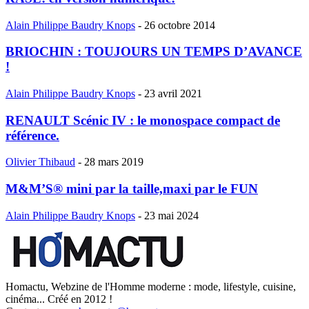
Alain Philippe Baudry Knops
-
26 octobre 2014
BRIOCHIN : TOUJOURS UN TEMPS D’AVANCE
!
Alain Philippe Baudry Knops
-
23 avril 2021
RENAULT Scénic IV : le monospace compact de
référence.
Olivier Thibaud
-
28 mars 2019
M&M’S® mini par la taille,maxi par le FUN
Alain Philippe Baudry Knops
-
23 mai 2024
Homactu, Webzine de l'Homme moderne : mode, lifestyle, cuisine,
cinéma... Créé en 2012 !