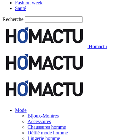
Fashion week
Santé
Recherche
Homactu
Mode
Bijoux-Montres
Accessoires
Chaussures homme
Défilé mode homme
Lingerie homme