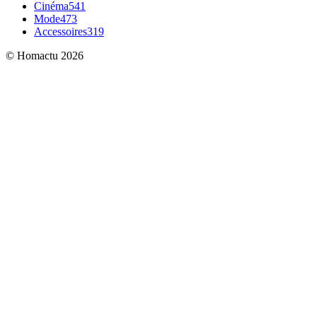
Cinéma
541
Mode
473
Accessoires
319
© Homactu 2026