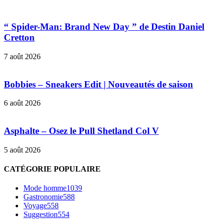
“ Spider-Man: Brand New Day ” de Destin Daniel
Cretton
7 août 2026
Bobbies – Sneakers Edit | Nouveautés de saison
6 août 2026
Asphalte – Osez le Pull Shetland Col V
5 août 2026
CATÉGORIE POPULAIRE
Mode homme
1039
Gastronomie
588
Voyage
558
Suggestion
554