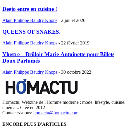
Deejo entre en cuisine !
Alain Philippe Baudry Knops
-
2 juillet 2026
QUEENS OF SNAKES.
Alain Philippe Baudry Knops
-
22 février 2019
Ylustre – Brûloir Marie-Antoinette pour Billets
Doux Parfumés
Alain Philippe Baudry Knops
-
30 octobre 2022
Homactu, Webzine de l'Homme moderne : mode, lifestyle, cuisine,
cinéma... Créé en 2012 !
Contactez-nous:
homactu@homactu.com
ENCORE PLUS D'ARTICLES