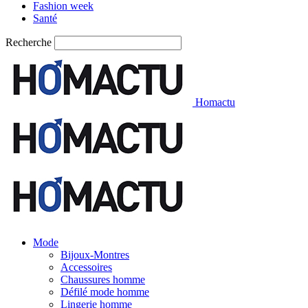
Fashion week
Santé
Recherche
Homactu
Mode
Bijoux-Montres
Accessoires
Chaussures homme
Défilé mode homme
Lingerie homme