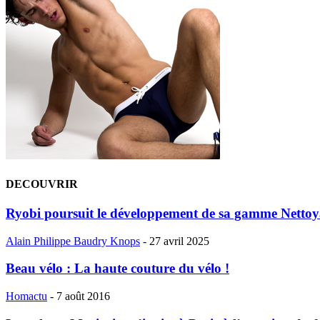
DECOUVRIR
Ryobi poursuit le développement de sa gamme Nettoya
Alain Philippe Baudry Knops
-
27 avril 2025
Beau vélo : La haute couture du vélo !
Homactu
-
7 août 2016