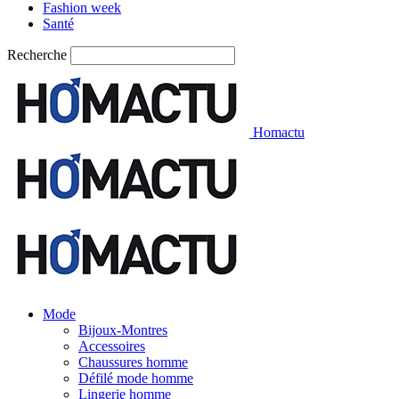
Fashion week
Santé
Recherche
Homactu
Mode
Bijoux-Montres
Accessoires
Chaussures homme
Défilé mode homme
Lingerie homme