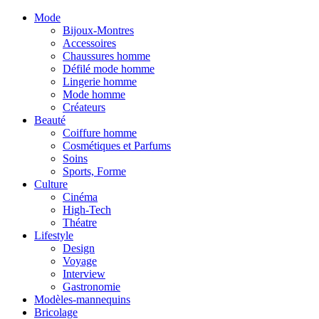
Mode
Bijoux-Montres
Accessoires
Chaussures homme
Défilé mode homme
Lingerie homme
Mode homme
Créateurs
Beauté
Coiffure homme
Cosmétiques et Parfums
Soins
Sports, Forme
Culture
Cinéma
High-Tech
Théatre
Lifestyle
Design
Voyage
Interview
Gastronomie
Modèles-mannequins
Bricolage