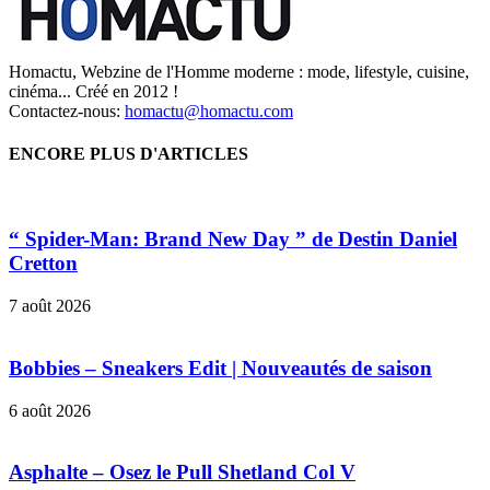
Homactu, Webzine de l'Homme moderne : mode, lifestyle, cuisine,
cinéma... Créé en 2012 !
Contactez-nous:
homactu@homactu.com
ENCORE PLUS D'ARTICLES
“ Spider-Man: Brand New Day ” de Destin Daniel
Cretton
7 août 2026
Bobbies – Sneakers Edit | Nouveautés de saison
6 août 2026
Asphalte – Osez le Pull Shetland Col V