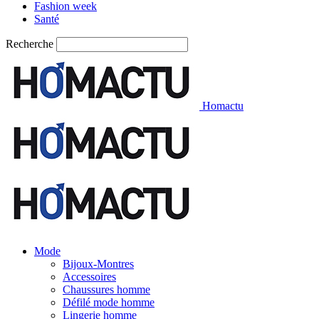
Fashion week
Santé
Recherche
Homactu
Mode
Bijoux-Montres
Accessoires
Chaussures homme
Défilé mode homme
Lingerie homme