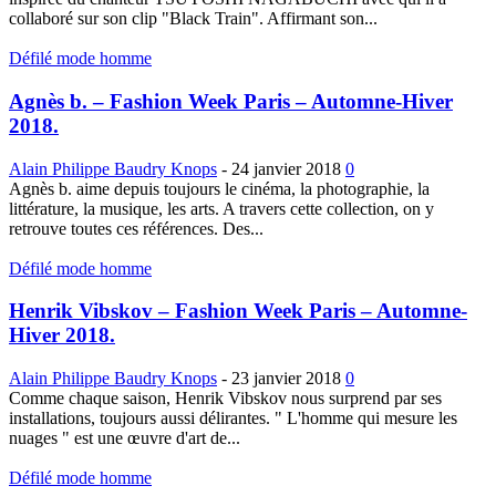
collaboré sur son clip "Black Train". Affirmant son...
Défilé mode homme
Agnès b. – Fashion Week Paris – Automne-Hiver
2018.
Alain Philippe Baudry Knops
-
24 janvier 2018
0
Agnès b. aime depuis toujours le cinéma, la photographie, la
littérature, la musique, les arts. A travers cette collection, on y
retrouve toutes ces références. Des...
Défilé mode homme
Henrik Vibskov – Fashion Week Paris – Automne-
Hiver 2018.
Alain Philippe Baudry Knops
-
23 janvier 2018
0
Comme chaque saison, Henrik Vibskov nous surprend par ses
installations, toujours aussi délirantes. " L'homme qui mesure les
nuages " est une œuvre d'art de...
Défilé mode homme