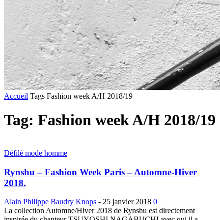
Accueil
Tags
Fashion week A/H 2018/19
Tag: Fashion week A/H 2018/19
Défilé mode homme
Rynshu – Fashion Week Paris – Automne-Hiver
2018.
Alain Philippe Baudry Knops
-
25 janvier 2018
0
La collection Automne/Hiver 2018 de Rynshu est directement
inspirée du chanteur TSUYOSHI NAGABUCHI avec qui il a