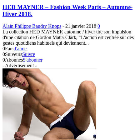
HED MAYNER – Fashion Week Paris – Automne-
Hiver 2018.
Alain Philippe Baudry Knops
-
21 janvier 2018
0
La collection HED MAYNER automne / hiver tire son impulsion
d'une citation de Gordon Matta-Clark, "L'action est centrée sur des
gestes quotidiens habituels qui deviennent...
0
Fans
J'aime
0
Suiveurs
Suivre
0
Abonnés
S'abonner
- Advertisement -