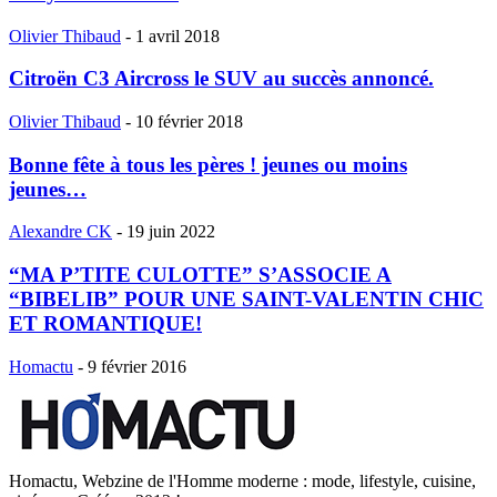
Olivier Thibaud
-
1 avril 2018
Citroën C3 Aircross le SUV au succès annoncé.
Olivier Thibaud
-
10 février 2018
Bonne fête à tous les pères ! jeunes ou moins
jeunes…
Alexandre CK
-
19 juin 2022
“MA P’TITE CULOTTE” S’ASSOCIE A
“BIBELIB” POUR UNE SAINT-VALENTIN CHIC
ET ROMANTIQUE!
Homactu
-
9 février 2016
Homactu, Webzine de l'Homme moderne : mode, lifestyle, cuisine,