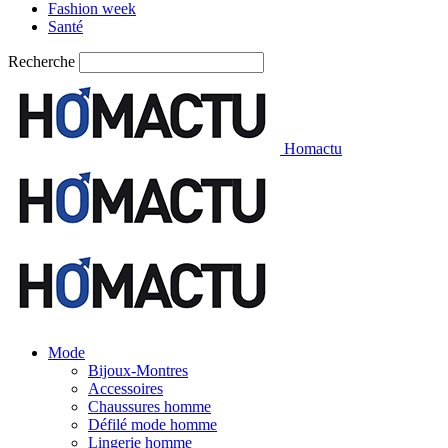
Fashion week
Santé
Recherche
Homactu
Mode
Bijoux-Montres
Accessoires
Chaussures homme
Défilé mode homme
Lingerie homme