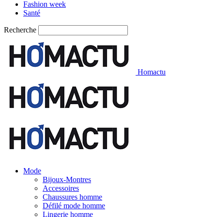
Fashion week
Santé
Recherche
Homactu
Mode
Bijoux-Montres
Accessoires
Chaussures homme
Défilé mode homme
Lingerie homme