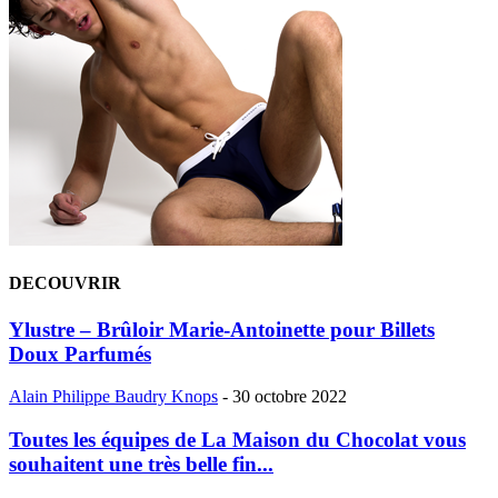
DECOUVRIR
Ylustre – Brûloir Marie-Antoinette pour Billets
Doux Parfumés
Alain Philippe Baudry Knops
-
30 octobre 2022
Toutes les équipes de La Maison du Chocolat vous
souhaitent une très belle fin...