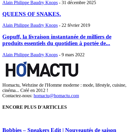
Alain Philippe Baudry Knops
-
31 décembre 2025
QUEENS OF SNAKES.
Alain Philippe Baudry Knops
-
22 février 2019
Gopuff, la livraison instantanée de milliers de
produits essentiels du quotidien à portée de...
Alain Philippe Baudry Knops
-
9 mars 2022
Homactu, Webzine de l'Homme moderne : mode, lifestyle, cuisine,
cinéma... Créé en 2012 !
Contactez-nous:
homactu@homactu.com
ENCORE PLUS D'ARTICLES
Bobbies – Sneakers Edit | Nouveautés de saison