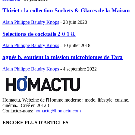
Thiriet : la collection Sorbets & Glaces de la Maison
Alain Philippe Baudry Knops
-
28 juin 2020
Sélections de cocktails 2 0 1 8.
Alain Philippe Baudry Knops
-
10 juillet 2018
agnès b. soutient la mission microbiomes de Tara
Alain Philippe Baudry Knops
-
4 septembre 2022
Homactu, Webzine de l'Homme moderne : mode, lifestyle, cuisine,
cinéma... Créé en 2012 !
Contactez-nous:
homactu@homactu.com
ENCORE PLUS D'ARTICLES