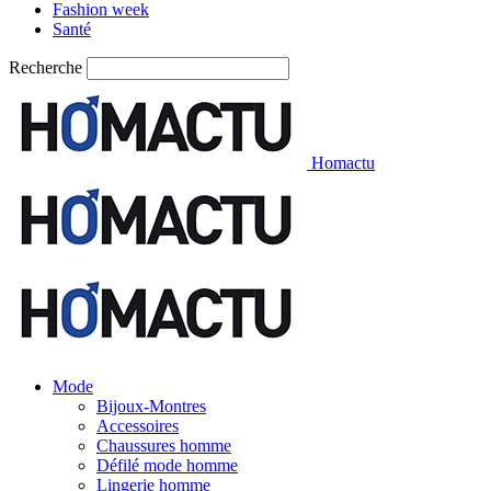
Fashion week
Santé
Recherche
Homactu
Mode
Bijoux-Montres
Accessoires
Chaussures homme
Défilé mode homme
Lingerie homme