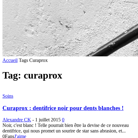
Accueil
Tags
Curaprox
Tag: curaprox
Soins
Curaprox : dentifrice noir pour dents blanches !
Alexandre CK
-
1 juillet 2015
0
Noir, c'est blanc ! Telle pourrait bien être la devise de ce nouveau
dentifrice, qui nous promet un sourire de star sans abrasion, et...
0
Fans
J'aime