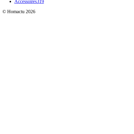
Accessoires
319
© Homactu 2026