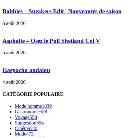
Bobbies – Sneakers Edit | Nouveautés de saison
6 août 2026
Asphalte – Osez le Pull Shetland Col V
5 août 2026
Gaspacho andalou
4 août 2026
CATÉGORIE POPULAIRE
Mode homme
1039
Gastronomie
588
Voyage
558
Suggestion
554
Cinéma
540
Mode
473