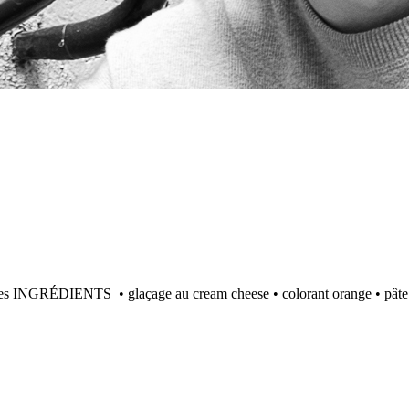
IENTS • glaçage au cream cheese • colorant orange • pâte à sucre