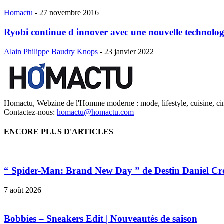
Homactu
-
27 novembre 2016
Ryobi continue d innover avec une nouvelle technolo
Alain Philippe Baudry Knops
-
23 janvier 2022
Homactu, Webzine de l'Homme moderne : mode, lifestyle, cuisine, ci
Contactez-nous:
homactu@homactu.com
ENCORE PLUS D'ARTICLES
“ Spider-Man: Brand New Day ” de Destin Daniel Cr
7 août 2026
Bobbies – Sneakers Edit | Nouveautés de saison