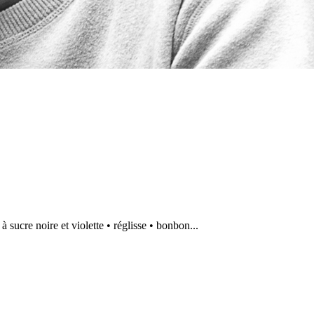
 noire et violette • réglisse • bonbon...