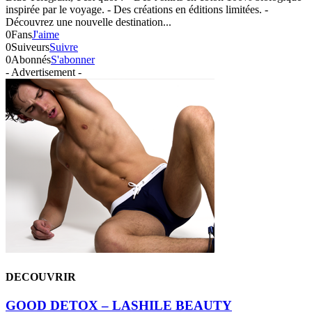
inspirée par le voyage. - Des créations en éditions limitées. -
Découvrez une nouvelle destination...
0
Fans
J'aime
0
Suiveurs
Suivre
0
Abonnés
S'abonner
- Advertisement -
DECOUVRIR
GOOD DETOX – LASHILE BEAUTY