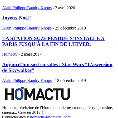
Alain Philippe Baudry Knops
-
2 avril 2020
Joyeux Noël !
Alain Philippe Baudry Knops
-
25 décembre 2018
LA STATION SUZEPENDUE S’INSTALLE A
PARIS JUSQU’À LA FIN DE L’HIVER.
Homactu
-
2 mars 2017
Aujourd’hui sort en salles : Star Wars “L’ascension
de Skywalker”
Alain Philippe Baudry Knops
-
18 décembre 2019
Homactu, Webzine de l'Homme moderne : mode, lifestyle, cuisine,
cinéma... Créé en 2012 !
Contactez-nous:
homactu@homactu.com