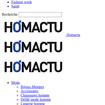
Fashion week
Santé
Recherche
Homactu
Mode
Bijoux-Montres
Accessoires
Chaussures homme
Défilé mode homme
Lingerie homme