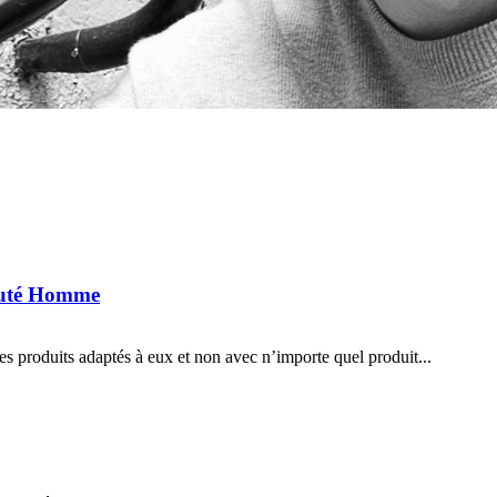
eauté Homme
s produits adaptés à eux et non avec n’importe quel produit...