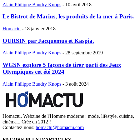
Alain Philippe Baudry Knops
-
10 avril 2018
Le Bistrot de Marius, les produits de la mer à Paris.
Homactu
-
18 janvier 2018
OURSIN par Jacquemus et Kaspia.
Alain Philippe Baudry Knops
-
28 septembre 2019
WGSN explore 5 façons de tirer parti des Jeux
Olympiques cet été 2024
Alain Philippe Baudry Knops
-
3 août 2024
Homactu, Webzine de l'Homme moderne : mode, lifestyle, cuisine,
cinéma... Créé en 2012 !
Contactez-nous:
homactu@homactu.com
ENCORE PLUS D'ARTICLES