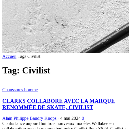
Accueil
Tags
Civilist
Tag: Civilist
Chaussures homme
CLARKS COLLABORE AVEC LA MARQUE
RENOMMÉE DE SKATE, CIVILIST
Alain Philippe Baudry Knops
-
4 mai 2024
0
Clarks lance aujourd'hui trois nouveaux modèles Wallabee en
collaboration avec la marque berlinoise Civilist Pour SS24, Civilist a