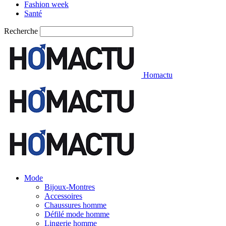
Fashion week
Santé
Recherche
Homactu
Mode
Bijoux-Montres
Accessoires
Chaussures homme
Défilé mode homme
Lingerie homme