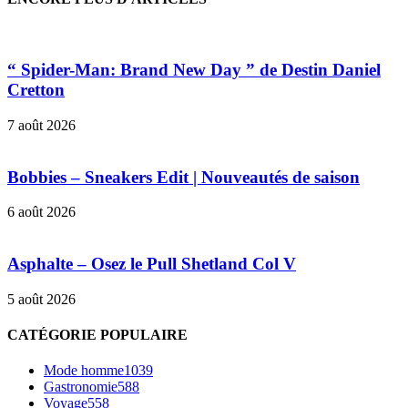
“ Spider-Man: Brand New Day ” de Destin Daniel
Cretton
7 août 2026
Bobbies – Sneakers Edit | Nouveautés de saison
6 août 2026
Asphalte – Osez le Pull Shetland Col V
5 août 2026
CATÉGORIE POPULAIRE
Mode homme
1039
Gastronomie
588
Voyage
558