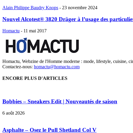
Alain Philippe Baudry Knops
-
23 novembre 2024
Nouvel Alcotest® 3820 Dräger à l’usage des particulie
Homactu
-
11 mai 2017
Homactu, Webzine de l'Homme moderne : mode, lifestyle, cuisine, ci
Contactez-nous:
homactu@homactu.com
ENCORE PLUS D'ARTICLES
Bobbies – Sneakers Edit | Nouveautés de saison
6 août 2026
Asphalte – Osez le Pull Shetland Col V