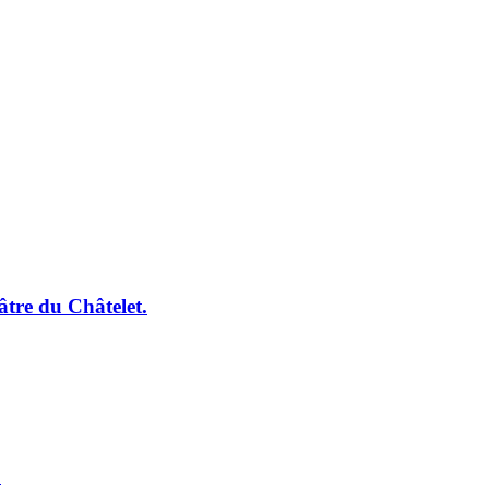
tre du Châtelet.
!