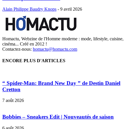
Alain Philippe Baudry Knops
-
9 avril 2026
Homactu, Webzine de l'Homme moderne : mode, lifestyle, cuisine,
cinéma... Créé en 2012 !
Contactez-nous:
homactu@homactu.com
ENCORE PLUS D'ARTICLES
“ Spider-Man: Brand New Day ” de Destin Daniel
Cretton
7 août 2026
Bobbies – Sneakers Edit | Nouveautés de saison
6 août 2026