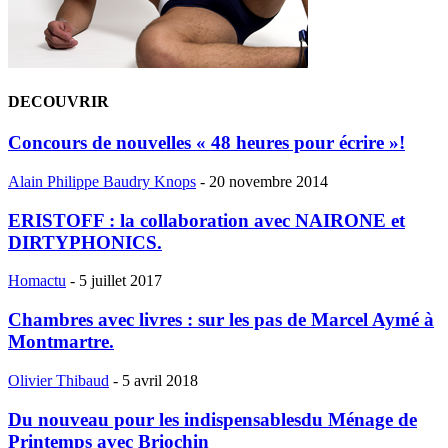
DECOUVRIR
Concours de nouvelles « 48 heures pour écrire »!
Alain Philippe Baudry Knops
-
20 novembre 2014
ERISTOFF : la collaboration avec NAIRONE et
DIRTYPHONICS.
Homactu
-
5 juillet 2017
Chambres avec livres : sur les pas de Marcel Aymé à
Montmartre.
Olivier Thibaud
-
5 avril 2018
Du nouveau pour les indispensablesdu Ménage de
Printemps avec Briochin