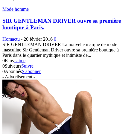
Mode homme
SIR GENTLEMAN DRIVER ouvre sa première
boutique à Paris.
Homactu
-
20 février 2016
0
SIR GENTLEMAN DRIVER La nouvelle marque de mode
masculine Sir Gentleman Driver ouvre sa première boutique à
Paris dans le quartier mythique et intimiste de...
0
Fans
J'aime
0
Suiveurs
Suivre
0
Abonnés
S'abonner
- Advertisement -