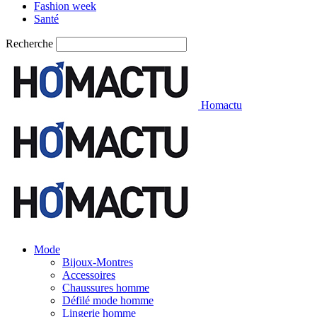
Fashion week
Santé
Recherche
Homactu
Mode
Bijoux-Montres
Accessoires
Chaussures homme
Défilé mode homme
Lingerie homme