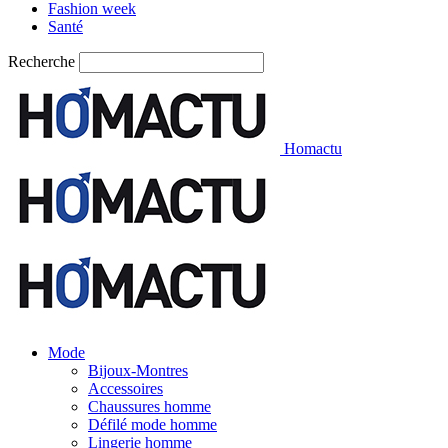
Fashion week
Santé
Recherche
Homactu
Mode
Bijoux-Montres
Accessoires
Chaussures homme
Défilé mode homme
Lingerie homme