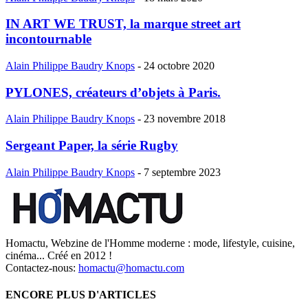
IN ART WE TRUST, la marque street art
incontournable
Alain Philippe Baudry Knops
-
24 octobre 2020
PYLONES, créateurs d’objets à Paris.
Alain Philippe Baudry Knops
-
23 novembre 2018
Sergeant Paper, la série Rugby
Alain Philippe Baudry Knops
-
7 septembre 2023
Homactu, Webzine de l'Homme moderne : mode, lifestyle, cuisine,
cinéma... Créé en 2012 !
Contactez-nous:
homactu@homactu.com
ENCORE PLUS D'ARTICLES