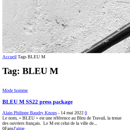
Accueil
Tags
BLEU M
Tag: BLEU M
Mode homme
BLEU M SS22 press package
Alain Philippe Baudry Knops
-
14 mai 2022
0
Le nom, « BLEU » est une référence au Bleu de Travail, la tenue
des ouvriers français. Le M est celui de la ville de...
0
Fans
J'aime