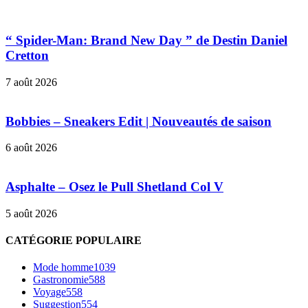
“ Spider-Man: Brand New Day ” de Destin Daniel
Cretton
7 août 2026
Bobbies – Sneakers Edit | Nouveautés de saison
6 août 2026
Asphalte – Osez le Pull Shetland Col V
5 août 2026
CATÉGORIE POPULAIRE
Mode homme
1039
Gastronomie
588
Voyage
558
Suggestion
554