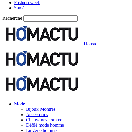
Fashion week
Santé
Recherche
Homactu
Mode
Bijoux-Montres
Accessoires
Chaussures homme
Défilé mode homme
Lingerie homme