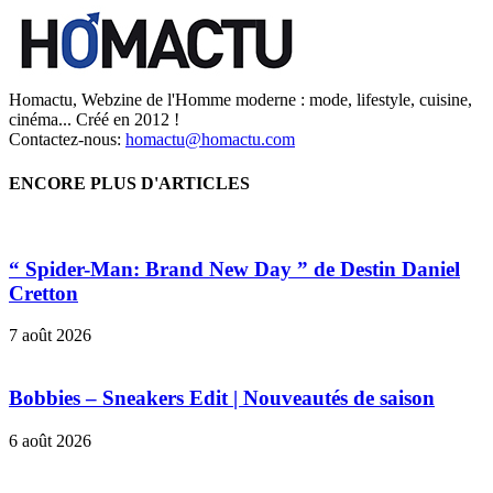
Homactu, Webzine de l'Homme moderne : mode, lifestyle, cuisine,
cinéma... Créé en 2012 !
Contactez-nous:
homactu@homactu.com
ENCORE PLUS D'ARTICLES
“ Spider-Man: Brand New Day ” de Destin Daniel
Cretton
7 août 2026
Bobbies – Sneakers Edit | Nouveautés de saison
6 août 2026