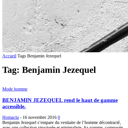
Accueil
Tags
Benjamin Jezequel
Tag: Benjamin Jezequel
Mode homme
BENJAMIN JEZEQUEL rend le haut de gamme
accessible.
Homactu
-
16 novembre 2016
0
Benjamin Jezequel s’empare du vestiaire de l’homme décontracté,
avec une collection structurée et minimaliste. Sa gamme, composée