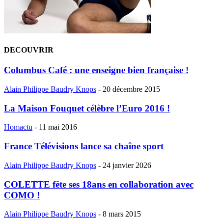
DECOUVRIR
Columbus Café : une enseigne bien française !
Alain Philippe Baudry Knops
-
20 décembre 2015
La Maison Fouquet célèbre l’Euro 2016 !
Homactu
-
11 mai 2016
France Télévisions lance sa chaîne sport
Alain Philippe Baudry Knops
-
24 janvier 2026
COLETTE fête ses 18ans en collaboration avec
COMO !
Alain Philippe Baudry Knops
-
8 mars 2015