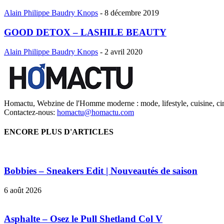
Alain Philippe Baudry Knops
-
8 décembre 2019
GOOD DETOX – LASHILE BEAUTY
Alain Philippe Baudry Knops
-
2 avril 2020
Homactu, Webzine de l'Homme moderne : mode, lifestyle, cuisine, ci
Contactez-nous:
homactu@homactu.com
ENCORE PLUS D'ARTICLES
Bobbies – Sneakers Edit | Nouveautés de saison
6 août 2026
Asphalte – Osez le Pull Shetland Col V