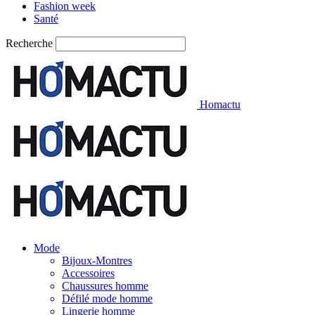
Fashion week
Santé
Recherche
Homactu
Mode
Bijoux-Montres
Accessoires
Chaussures homme
Défilé mode homme
Lingerie homme