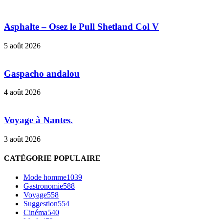
Asphalte – Osez le Pull Shetland Col V
5 août 2026
Gaspacho andalou
4 août 2026
Voyage à Nantes.
3 août 2026
CATÉGORIE POPULAIRE
Mode homme
1039
Gastronomie
588
Voyage
558
Suggestion
554
Cinéma
540