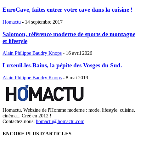
EuroCave, faites entrer votre cave dans la cuisine !
Homactu
-
14 septembre 2017
Salomon, référence moderne de sports de montagne
et lifestyle
Alain Philippe Baudry Knops
-
16 avril 2026
Luxeuil-les-Bains, la pépite des Vosges du Sud.
Alain Philippe Baudry Knops
-
8 mai 2019
Homactu, Webzine de l'Homme moderne : mode, lifestyle, cuisine,
cinéma... Créé en 2012 !
Contactez-nous:
homactu@homactu.com
ENCORE PLUS D'ARTICLES