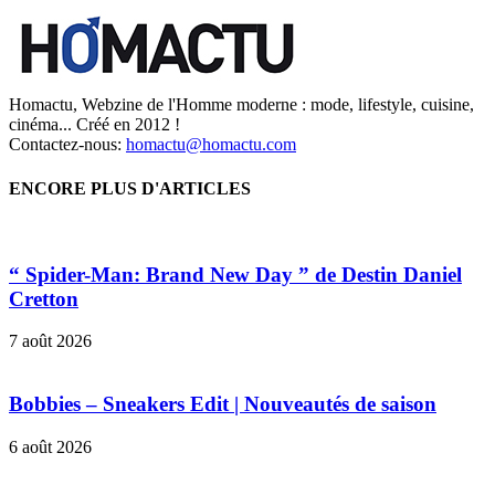
Homactu, Webzine de l'Homme moderne : mode, lifestyle, cuisine,
cinéma... Créé en 2012 !
Contactez-nous:
homactu@homactu.com
ENCORE PLUS D'ARTICLES
“ Spider-Man: Brand New Day ” de Destin Daniel
Cretton
7 août 2026
Bobbies – Sneakers Edit | Nouveautés de saison
6 août 2026