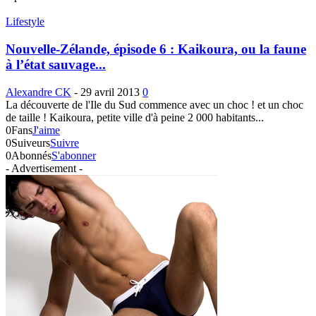
Lifestyle
Nouvelle-Zélande, épisode 6 : Kaikoura, ou la faune
à l’état sauvage...
Alexandre CK
-
29 avril 2013
0
La découverte de l'Ile du Sud commence avec un choc ! et un choc
de taille ! Kaikoura, petite ville d'à peine 2 000 habitants...
0
Fans
J'aime
0
Suiveurs
Suivre
0
Abonnés
S'abonner
- Advertisement -