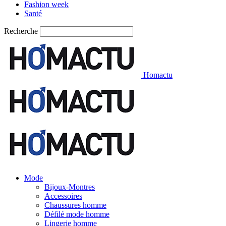
Fashion week
Santé
Recherche
Homactu
Mode
Bijoux-Montres
Accessoires
Chaussures homme
Défilé mode homme
Lingerie homme