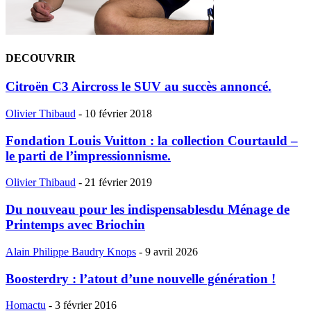
DECOUVRIR
Citroën C3 Aircross le SUV au succès annoncé.
Olivier Thibaud
-
10 février 2018
Fondation Louis Vuitton : la collection Courtauld –
le parti de l’impressionnisme.
Olivier Thibaud
-
21 février 2019
Du nouveau pour les indispensablesdu Ménage de
Printemps avec Briochin
Alain Philippe Baudry Knops
-
9 avril 2026
Boosterdry : l’atout d’une nouvelle génération !
Homactu
-
3 février 2016