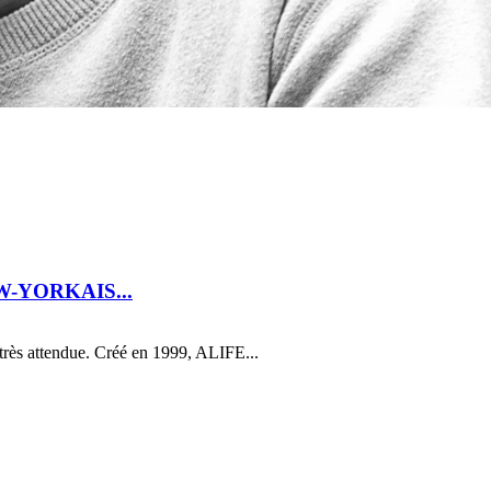
-YORKAIS...
très attendue. Créé en 1999, ALIFE...