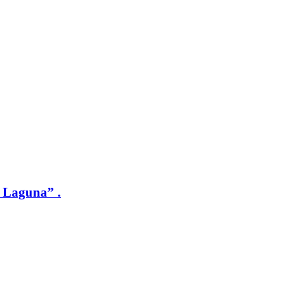
a Laguna” .