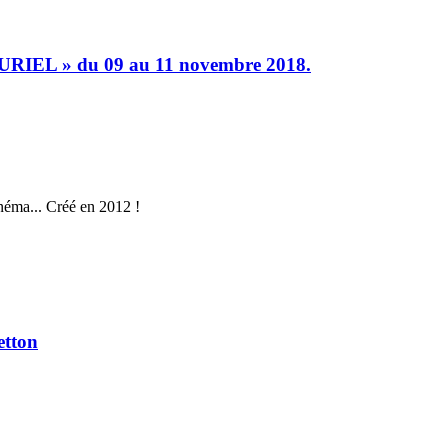
L » du 09 au 11 novembre 2018.
néma... Créé en 2012 !
etton