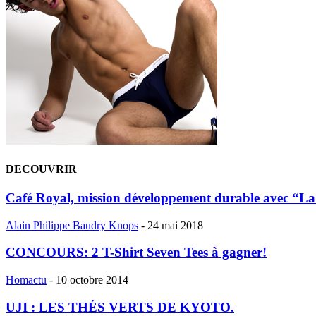
DECOUVRIR
Café Royal, mission développement durable avec “L
Alain Philippe Baudry Knops
-
24 mai 2018
CONCOURS: 2 T-Shirt Seven Tees à gagner!
Homactu
-
10 octobre 2014
UJI : LES THÉS VERTS DE KYOTO.