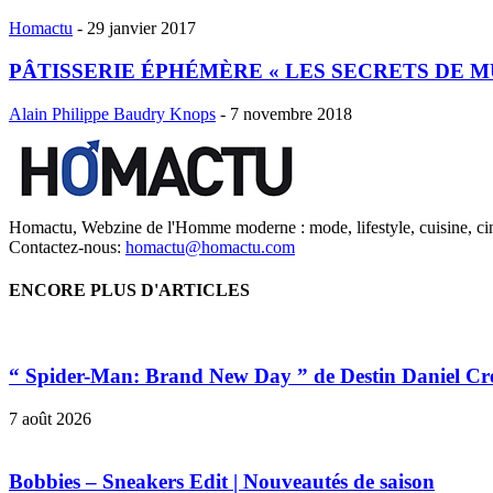
Homactu
-
29 janvier 2017
PÂTISSERIE ÉPHÉMÈRE « LES SECRETS DE MURIE
Alain Philippe Baudry Knops
-
7 novembre 2018
Homactu, Webzine de l'Homme moderne : mode, lifestyle, cuisine, ci
Contactez-nous:
homactu@homactu.com
ENCORE PLUS D'ARTICLES
“ Spider-Man: Brand New Day ” de Destin Daniel Cr
7 août 2026
Bobbies – Sneakers Edit | Nouveautés de saison