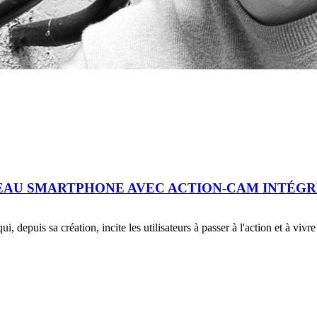
VEAU SMARTPHONE AVEC ACTION-CAM INTÉG
depuis sa création, incite les utilisateurs à passer à l'action et à vivr