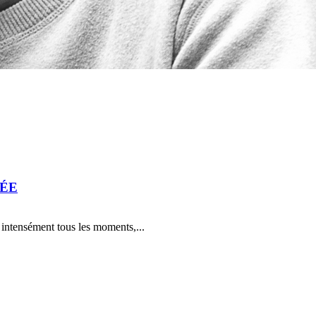
RÉE
e intensément tous les moments,...