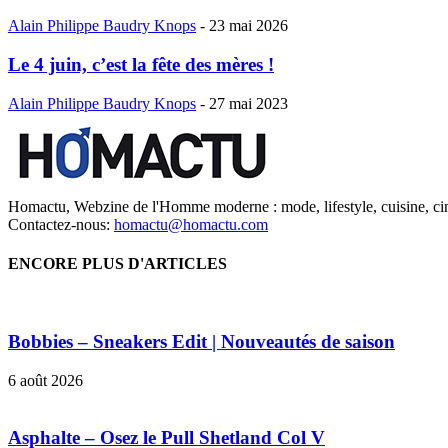
Alain Philippe Baudry Knops
-
23 mai 2026
Le 4 juin, c’est la fête des mères !
Alain Philippe Baudry Knops
-
27 mai 2023
Homactu, Webzine de l'Homme moderne : mode, lifestyle, cuisine, ci
Contactez-nous:
homactu@homactu.com
ENCORE PLUS D'ARTICLES
Bobbies – Sneakers Edit | Nouveautés de saison
6 août 2026
Asphalte – Osez le Pull Shetland Col V