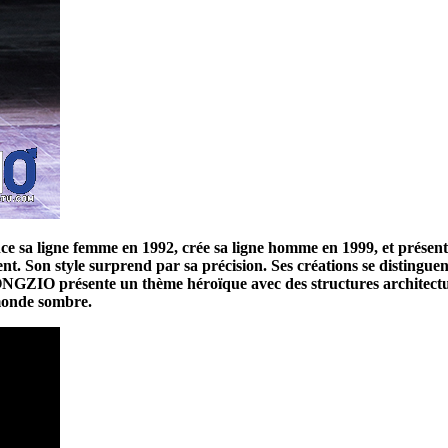
 ligne femme en 1992, crée sa ligne homme en 1999, et présente en 
t. Son style surprend par sa précision. Ses créations se distinguent 
NGZIO présente un thème héroïque avec des structures architectur
 monde sombre.