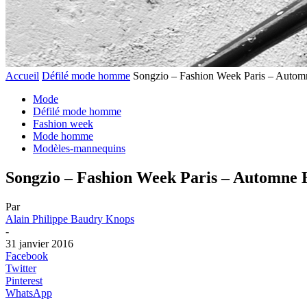
Accueil
Défilé mode homme
Songzio – Fashion Week Paris – Autom
Mode
Défilé mode homme
Fashion week
Mode homme
Modèles-mannequins
Songzio – Fashion Week Paris – Automne 
Par
Alain Philippe Baudry Knops
-
31 janvier 2016
Facebook
Twitter
Pinterest
WhatsApp