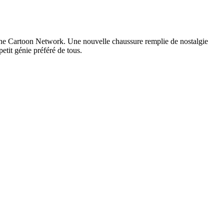
ine Cartoon Network. Une nouvelle chaussure remplie de nostalgie
etit génie préféré de tous.