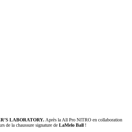
ER’S LABORATORY.
Après la All Pro NITRO en collaboration
urs de la chaussure signature de
LaMelo Ball
!