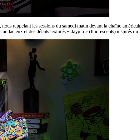
 nous rappelant les sessions du samedi matin devant la chaîne américa
dacieux et des détails texturés « dayglo » (fluorescents) inspirés du p