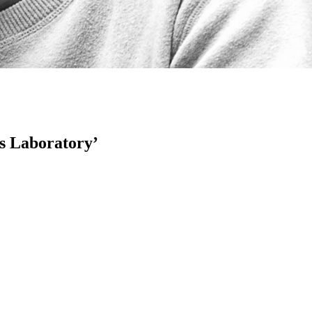
’s Laboratory’