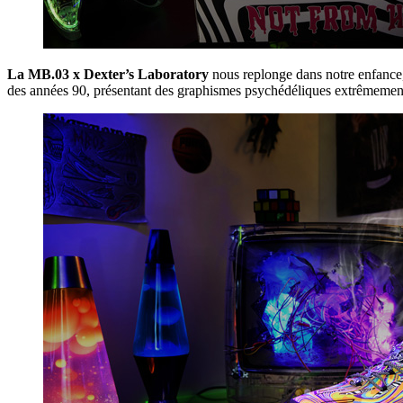
La MB.03 x Dexter’s Laboratory
nous replonge dans notre enfance,
des années 90, présentant des graphismes psychédéliques extrêmement au