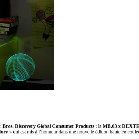
 Bros. Discovery Global Consumer Products
: la
MB.03 x DEXT
tory »
qui est mis à l’honneur dans une nouvelle édition haute en coule