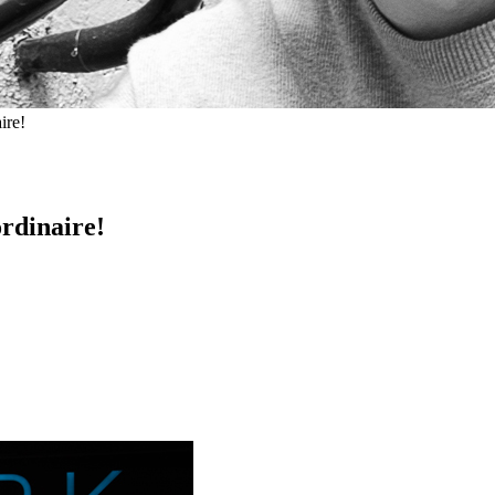
ire!
rdinaire!