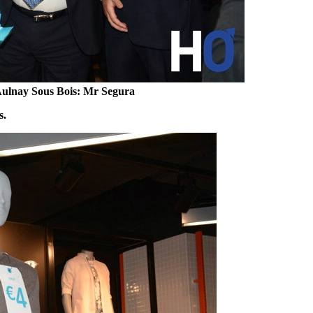
Aulnay Sous Bois: Mr Segura
s.