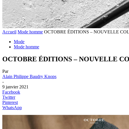
Accueil
Mode homme
OCTOBRE ÉDITIONS – NOUVELLE CO
Mode
Mode homme
OCTOBRE ÉDITIONS – NOUVELLE C
Par
Alain Philippe Baudry Knops
-
9 janvier 2021
Facebook
Twitter
Pinterest
WhatsApp