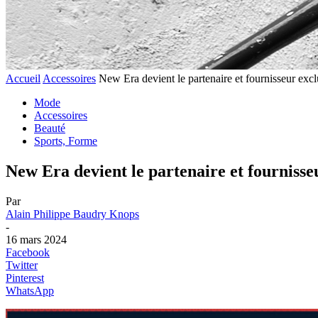
Accueil
Accessoires
New Era devient le partenaire et fournisseur exclu
Mode
Accessoires
Beauté
Sports, Forme
New Era devient le partenaire et fournisse
Par
Alain Philippe Baudry Knops
-
16 mars 2024
Facebook
Twitter
Pinterest
WhatsApp