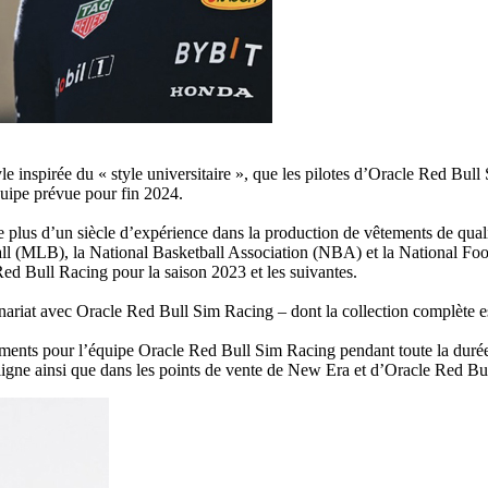
e inspirée du « style universitaire », que les pilotes d’Oracle Red Bul
uipe prévue pour fin 2024.
us d’un siècle d’expérience dans la production de vêtements de qualité
all (MLB), la National Basketball Association (NBA) et la National Fo
 Bull Racing pour la saison 2023 et les suivantes.
ariat avec Oracle Red Bull Sim Racing – dont la collection complète es
ents pour l’équipe Oracle Red Bull Sim Racing pendant toute la durée d
n ligne ainsi que dans les points de vente de New Era et d’Oracle Red Bu