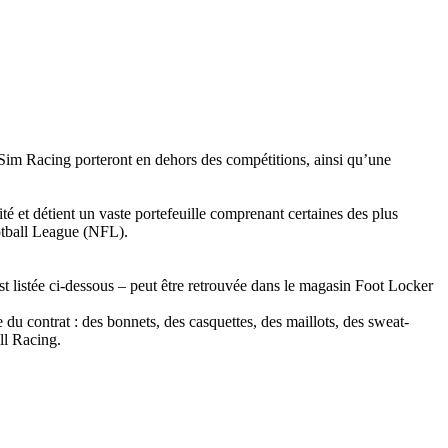
l Sim Racing porteront en dehors des compétitions, ainsi qu’une
 et détient un vaste portefeuille comprenant certaines des plus
otball League (NFL).
t listée ci-dessous – peut être retrouvée dans le magasin Foot Locker
u contrat : des bonnets, des casquettes, des maillots, des sweat-
ll Racing.