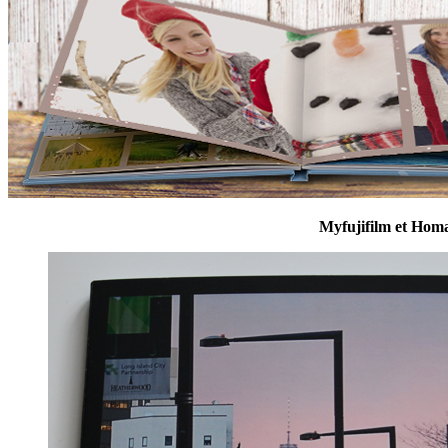
Myfujifilm et Homa