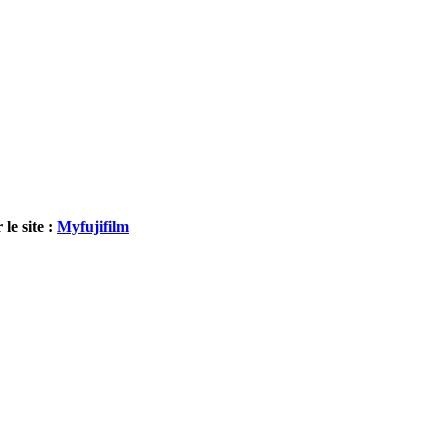
le site :
Myfujifilm