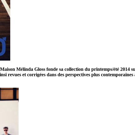
ison Mélinda Gloss fonde sa collection du printemps/été 2014 sur l
ainsi revues et corrigées dans des perspectives plus contemporaines