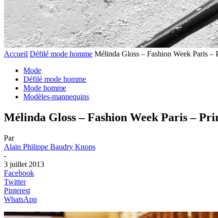
Accueil
Défilé mode homme
Mélinda Gloss – Fashion Week Paris – 
Mode
Défilé mode homme
Mode homme
Modèles-mannequins
Mélinda Gloss – Fashion Week Paris – Pri
Par
Alain Philippe Baudry Knops
-
3 juillet 2013
Facebook
Twitter
Pinterest
WhatsApp