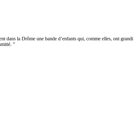
gnent dans la Drôme une bande d’enfants qui, comme elles, ont grandi
amitié. ”