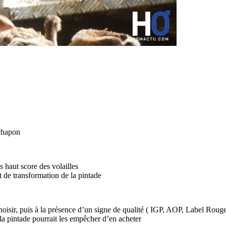
 chapon
 haut score des volailles
t de transformation de la pintade
oisir, puis à la présence d’un signe de qualité ( IGP, AOP, Label Rou
la pintade pourrait les empêcher d’en acheter