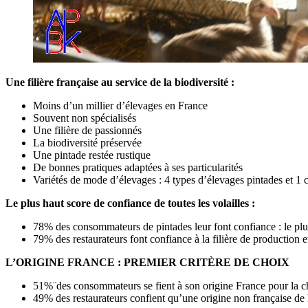
Une filière française au service de la biodiversité :
Moins d’un millier d’élevages en France
Souvent non spécialisés
Une filière de passionnés
La biodiversité préservée
Une pintade restée rustique
De bonnes pratiques adaptées à ses particularités
Variétés de mode d’élevages : 4 types d’élevages pintades et 1
Le plus haut score de confiance de toutes les volailles :
78% des consommateurs de pintades leur font confiance : le plus
79% des restaurateurs font confiance à la filière de production e
L’ORIGINE FRANCE : PREMIER CRITÈRE DE CHOIX
51%¨des consommateurs se fient à son origine France pour la ch
49% des restaurateurs confient qu’une origine non française de 