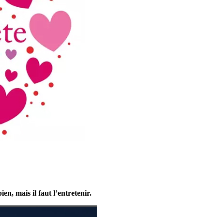
en, mais il faut l’entretenir.