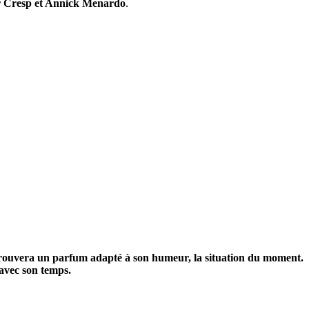
r Cresp et Annick Menardo
.
ouvera un parfum adapté à son humeur, la situation du moment.
avec son temps.