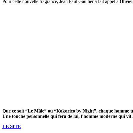
Pour cette nouvelle fragrance, Jean Paul Gaultier a fait appel à
Olivie
Que ce soit “Le Mâle” ou “Kokorico by Night”, chaque homme tr
Une touche personnelle qui fera de lui, l’homme moderne qui vit 
LE SITE