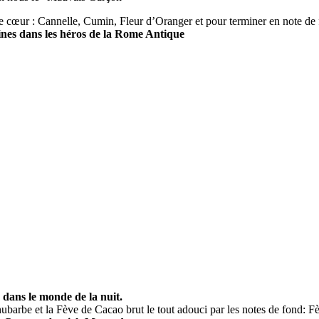
 cœur : Cannelle, Cumin, Fleur d’Oranger et pour terminer en note de 
ines dans les héros de la Rome Antique
ans le monde de la nuit.
ubarbe et la Fève de Cacao brut le tout adouci par les notes de fond: F