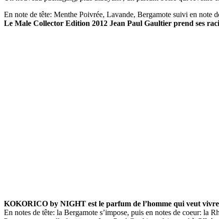
En note de tête: Menthe Poivrée, Lavande, Bergamote suivi en note de
Le Male Collector Edition 2012 Jean Paul Gaultier prend ses rac
KOKORICO by NIGHT est le parfum de l’homme qui veut vivre d
En notes de tête: la Bergamote s’impose, puis en notes de coeur: la Rh