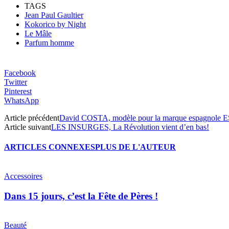
TAGS
Jean Paul Gaultier
Kokorico by Night
Le Mâle
Parfum homme
Facebook
Twitter
Pinterest
WhatsApp
Article précédent
David COSTA, modèle pour la marque espagnole
Article suivant
LES INSURGES, La Révolution vient d’en bas!
ARTICLES CONNEXES
PLUS DE L'AUTEUR
Accessoires
Dans 15 jours, c’est la Fête de Pères !
Beauté