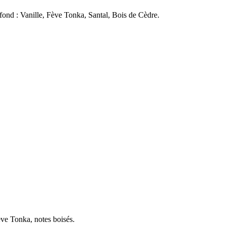
fond : Vanille, Fève Tonka, Santal, Bois de Cèdre.
ève Tonka, notes boisés.