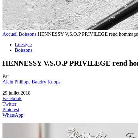
Accueil
Boissons
HENNESSY V.S.O.P PRIVILEGE rend hommage à s
Lifestyle
Boissons
HENNESSY V.S.O.P PRIVILEGE rend homma
Par
Alain Philippe Baudry Knops
-
29 juillet 2018
Facebook
Twitter
Pinterest
WhatsApp