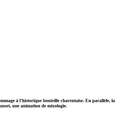
ommage à l’historique bouteille charentaise. En parallèle, la
unset, une animation de mixologie.