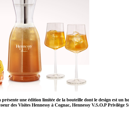
présente une édition limitée de la bouteille dont le design est un h
coeur des Visites Hennessy à Cognac, Hennessy V.S.O.P Privilège S