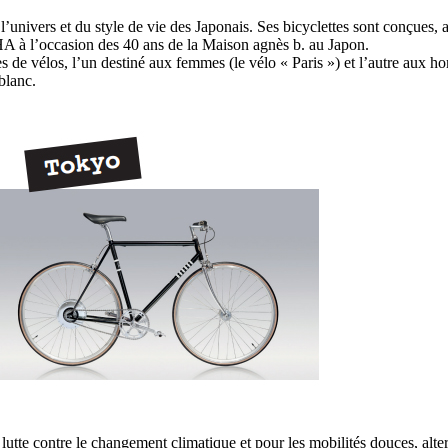
’univers et du style de vie des Japonais. Ses bicyclettes sont conçues, 
HA à l’occasion des 40 ans de la Maison agnès b. au Japon.
es de vélos, l’un destiné aux femmes (le vélo « Paris ») et l’autre au
blanc.
 lutte contre le changement climatique et pour les mobilités douces, alt