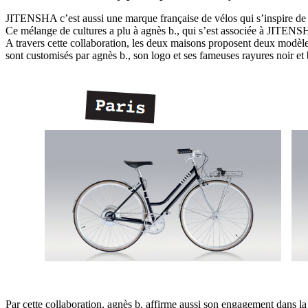
JITENSHA c’est aussi une marque française de vélos qui s’inspire de l
Ce mélange de cultures a plu à agnès b., qui s’est associée à JITENS
A travers cette collaboration, les deux maisons proposent deux modèl
sont customisés par agnès b., son logo et ses fameuses rayures noir et 
Par cette collaboration, agnès b. affirme aussi son engagement dans la