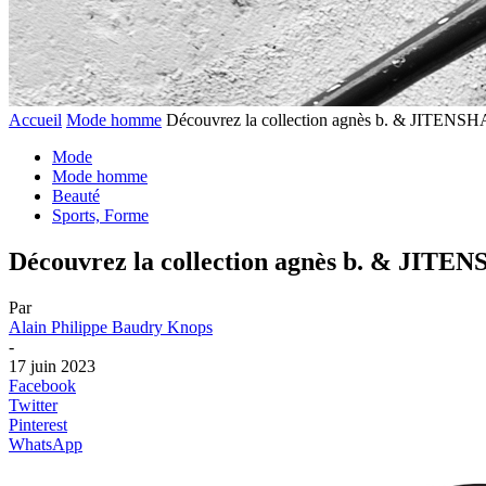
Accueil
Mode homme
Découvrez la collection agnès b. & JITENSH
Mode
Mode homme
Beauté
Sports, Forme
Découvrez la collection agnès b. & JITEN
Par
Alain Philippe Baudry Knops
-
17 juin 2023
Facebook
Twitter
Pinterest
WhatsApp