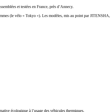
assemblées et testées en France, près d’Annecy.
x hommes (le vélo « Tokyo »). Les modèles, mis au point par JITENSHA,
ernative écologique à l’usage des véhicules thermiques.