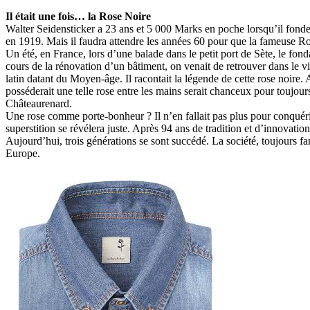
Il était une fois… la Rose Noire
Walter Seidensticker a 23 ans et 5 000 Marks en poche lorsqu’il fonde
en 1919. Mais il faudra attendre les années 60 pour que la fameuse Ro
Un été, en France, lors d’une balade dans le petit port de Sète, le fond
cours de la rénovation d’un bâtiment, on venait de retrouver dans le vi
latin datant du Moyen-âge. Il racontait la légende de cette rose noire.
posséderait une telle rose entre les mains serait chanceux pour toujour
Châteaurenard.
Une rose comme porte-bonheur ? Il n’en fallait pas plus pour conquérir
superstition se révélera juste. Après 94 ans de tradition et d’innovati
Aujourd’hui, trois générations se sont succédé. La société, toujours 
Europe.