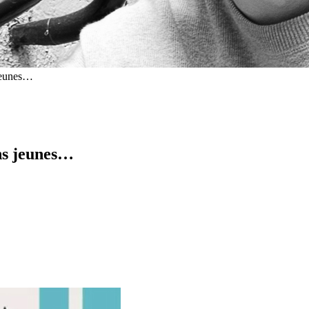
 jeunes…
ins jeunes…