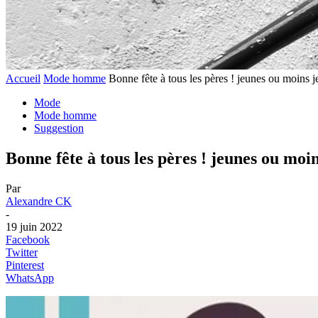
Accueil
Mode homme
Bonne fête à tous les pères ! jeunes ou moins
Mode
Mode homme
Suggestion
Bonne fête à tous les pères ! jeunes ou mo
Par
Alexandre CK
-
19 juin 2022
Facebook
Twitter
Pinterest
WhatsApp