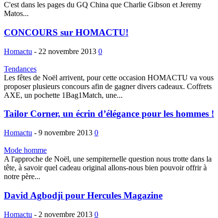
C'est dans les pages du GQ China que Charlie Gibson et Jeremy
Matos...
CONCOURS sur HOMACTU!
Homactu
-
22 novembre 2013
0
Tendances
Les fêtes de Noël arrivent, pour cette occasion HOMACTU va vous
proposer plusieurs concours afin de gagner divers cadeaux. Coffrets
AXE, un pochette 1Bag1Match, une...
Tailor Corner, un écrin d’élégance pour les hommes !
Homactu
-
9 novembre 2013
0
Mode homme
A l'approche de Noël, une sempiternelle question nous trotte dans la
tête, à savoir quel cadeau original allons-nous bien pouvoir offrir à
notre père...
David Agbodji pour Hercules Magazine
Homactu
-
2 novembre 2013
0