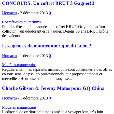
CONCOURS: Un coffret BRUT à Gagner!!!
Homactu
-
2 décembre 2013
0
Cosmétiques et Parfums
Pour les fêtes de fin d'années un coffret BRUT Original, parfum
collector + un déodorant est à gagner. Depuis 50 ans BRUT prône
des valeurs...
Les agences de mannequin : que dit la loi ?
Homactu
-
1 décembre 2013
0
Modèles-mannequins
Régulièrement, les aspirants mannequins sont confrontés à des offres
en tous sens, de pseudo professionnels leur proposant monts et
merveilles. Heureusement, la loi française...
Charlie Gibson & Jeremy Matos pour GQ China
Homactu
-
1 décembre 2013
0
Modèles-mannequins
L'editorial de ce dimanche nous amène à voyager loin, très loin.