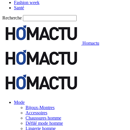
Fashion week
Santé
Recherche
Homactu
Mode
Bijoux-Montres
Accessoires
Chaussures homme
Défilé mode homme
Lingerie homme