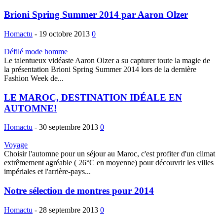
Brioni Spring Summer 2014 par Aaron Olzer
Homactu
-
19 octobre 2013
0
Défilé mode homme
Le talentueux vidéaste Aaron Olzer a su capturer toute la magie de
la présentation Brioni Spring Summer 2014 lors de la dernière
Fashion Week de...
LE MAROC, DESTINATION IDÉALE EN
AUTOMNE!
Homactu
-
30 septembre 2013
0
Voyage
Choisir l'automne pour un séjour au Maroc, c'est profiter d'un climat
extrêmement agréable ( 26°C en moyenne) pour découvrir les villes
impériales et l'arrière-pays...
Notre sélection de montres pour 2014
Homactu
-
28 septembre 2013
0