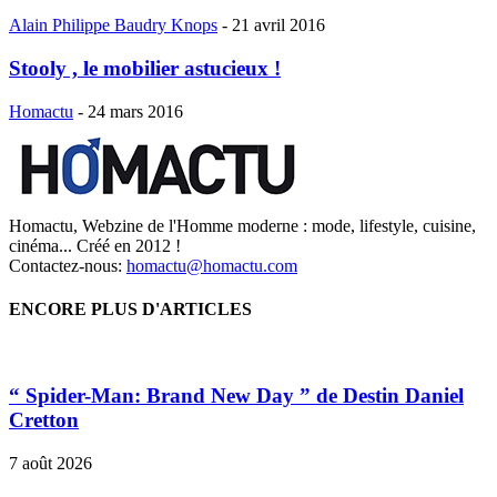
Alain Philippe Baudry Knops
-
21 avril 2016
Stooly , le mobilier astucieux !
Homactu
-
24 mars 2016
Homactu, Webzine de l'Homme moderne : mode, lifestyle, cuisine,
cinéma... Créé en 2012 !
Contactez-nous:
homactu@homactu.com
ENCORE PLUS D'ARTICLES
“ Spider-Man: Brand New Day ” de Destin Daniel
Cretton
7 août 2026