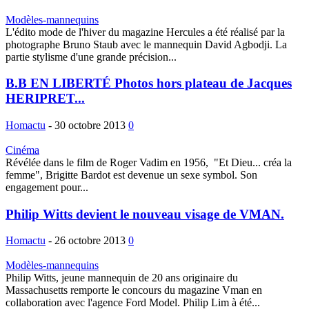
Modèles-mannequins
L'édito mode de l'hiver du magazine Hercules a été réalisé par la
photographe Bruno Staub avec le mannequin David Agbodji. La
partie stylisme d'une grande précision...
B.B EN LIBERTÉ Photos hors plateau de Jacques
HERIPRET...
Homactu
-
30 octobre 2013
0
Cinéma
Révélée dans le film de Roger Vadim en 1956, "Et Dieu... créa la
femme", Brigitte Bardot est devenue un sexe symbol. Son
engagement pour...
Philip Witts devient le nouveau visage de VMAN.
Homactu
-
26 octobre 2013
0
Modèles-mannequins
Philip Witts, jeune mannequin de 20 ans originaire du
Massachusetts remporte le concours du magazine Vman en
collaboration avec l'agence Ford Model. Philip Lim à été...