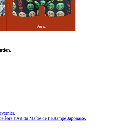
ution.
avernier.
èbre l’Art du Maître de l’Estampe Japonaise.