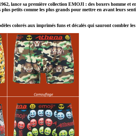
, lance sa première collection EMOJI : des boxers homme et enfant
 plus petits comme les plus grands pour mettre en avant leurs sent
odèles colorés aux imprimés funs et décalés qui sauront combler les