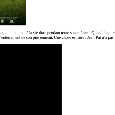
t, qui lui a mené la vie dure pendant toute son enfance. Quand il appre
’enterrement de son pire ennemi. Une chose est sûre : Jean-Pat n’a pas fin